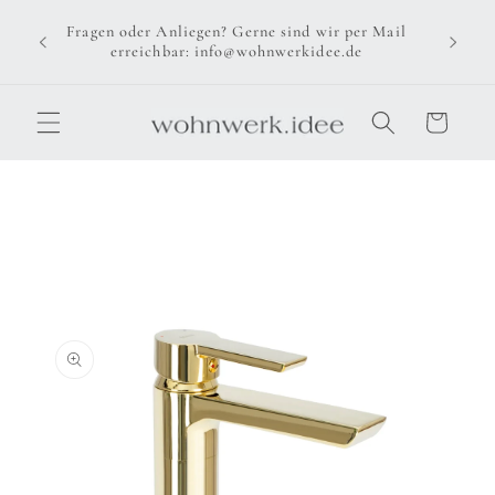
Direkt
zum
Fragen oder Anliegen? Gerne sind wir per Mail
Inhalt
erreichbar: info@wohnwerkidee.de
Warenkorb
u
oduktinformationen
ringen