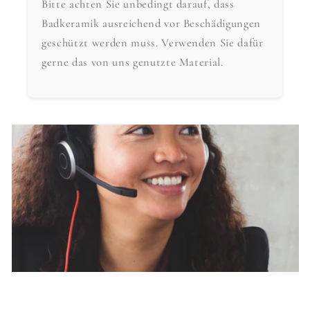
Bitte achten Sie unbedingt darauf, dass
Badkeramik ausreichend vor Beschädigungen
geschützt werden muss. Verwenden Sie dafür
gerne das von uns genutzte Material.