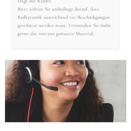
trägt der Käufer.
Bitte achten Sie unbedingt darauf, dass
Badkeramik ausreichend vor Beschädigungen
geschützt werden muss. Verwenden Sie dafür
gerne das von uns genutzte Material.