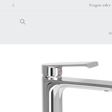
Direkt
Fragen oder 
zum
Inhalt
H
Zu
Produktinformationen
springen