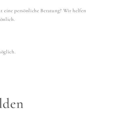
 eine persönliche Beratung? Wir helfen
önlich.
möglich.
lden