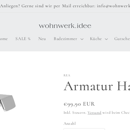
Anliegen? Gerne sind wir per Mail erreichbar: info@wohnwerk
ome
SALE %
Neu
Badezimmer
Küche
Gutsche
REA
Armatur H
Normaler
€99,90 EUR
Preis
Inkl. Steuern.
Versand
wird beim Chec
Anzahl
Anzahl