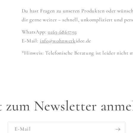
Du hast Fragen zu unseren Produkten oder wünscht
dir gerne weiter – schnell, unkompliziert und pers
WhatsApp:
0163-6865793
E-Mail:
info@wohnwerk
idee.de
*Hinweis: Telefonische Beratung ist leider nicht 
zt zum Newsletter anme
E-Mail