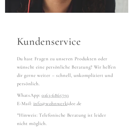
Kundenservice
Du hast Fragen zu unseren Produkten oder
wünscht eine persönliche Beratung? Wir helfen
dir gerne weiter – schnell, unkompliziert und
persönlich.
WhatsApp:
0163-6865793
E-Mail:
info@wohnwerk
idee.de
*Hinweis: Telefonische Beratung ist leider
nicht möglich.