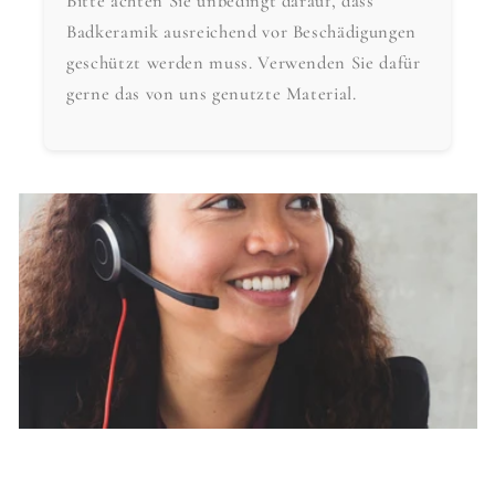
Bitte achten Sie unbedingt darauf, dass
Badkeramik ausreichend vor Beschädigungen
geschützt werden muss. Verwenden Sie dafür
gerne das von uns genutzte Material.