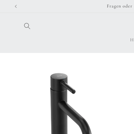
Direkt
Fragen oder 
zum
Inhalt
H
Zu
Produktinformationen
springen