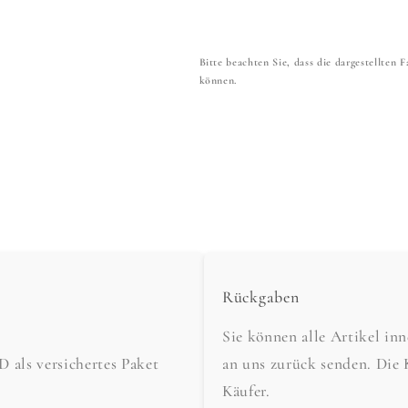
Bitte beachten Sie, dass die dargestellten
können.
Rückgaben
Sie können alle Artikel in
als versichertes Paket
an uns zurück senden. Die 
Käufer.