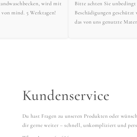
tandwaschbecken, wird mit
Bitte achten Sie unbedingt
t von mind. 5 Werktagen!
Beschädigungen geschützt 
das von uns genutzte Mater
Kundenservice
Du hast Fragen zu unseren Produkten oder wünscht
dir gerne weiter – schnell, unkompliziert und pers