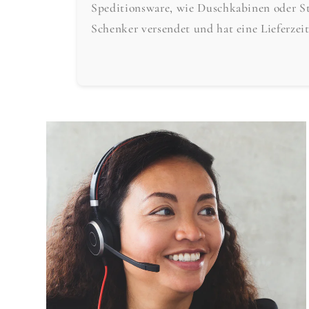
Speditionsware, wie Duschkabinen oder S
Schenker versendet und hat eine Lieferzei