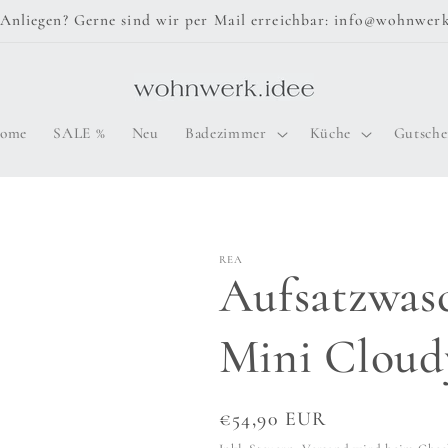
Anliegen? Gerne sind wir per Mail erreichbar: info@wohnwerk
ome
SALE %
Neu
Badezimmer
Küche
Gutsche
REA
Aufsatzwas
Mini Cloud
Normaler
€54,90 EUR
Preis