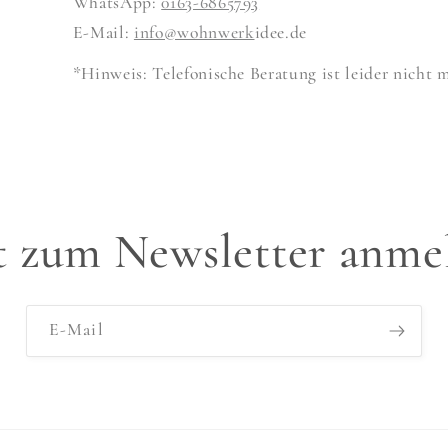
WhatsApp:
0163-6865793
E-Mail:
info@wohnwerk
idee.de
*Hinweis: Telefonische Beratung ist leider nicht 
zt zum Newsletter anme
E-Mail