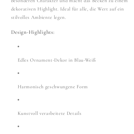
besonderen Charakter und macht das Becken zu einem
dekorativen Highlight. Ideal für alle, die Wert auf ein
stilvolles Ambiente legen.
Design-Highlights:
Edles Ornament-Dekor in Blau-Weiß
Harmonisch geschwungene Form
Kunstvoll verarbeitete Details