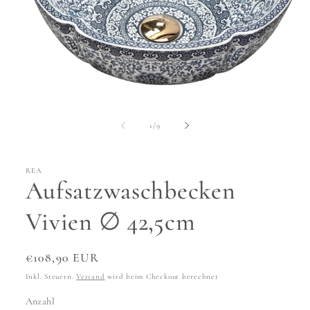
Medien
1
in
von
1
/
9
Modal
öffnen
REA
Aufsatzwaschbecken
Vivien ∅ 42,5cm
Normaler
€108,90 EUR
Preis
Inkl. Steuern.
Versand
wird beim Checkout berechnet
Anzahl
Anzahl