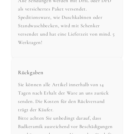
Alle Sendungen werden mit DHL oder DPD
als versichertes Paket versendet.
Speditionsware, wie Duschkabinen oder
Standwaschbecken, wird mit Schenker
versendet und hat eine Lieferzeit von mind. 5
Werktagen!
Rückgaben
Sie können alle Artikel innerhalb von 14
Tagen nach Erhalt der Ware an uns zurück
senden. Die Kosten für den Rückversand
trägt der Käufer.
Bitte achten Sie unbedingt darauf, dass
Badkeramik ausreichend vor Beschädigungen