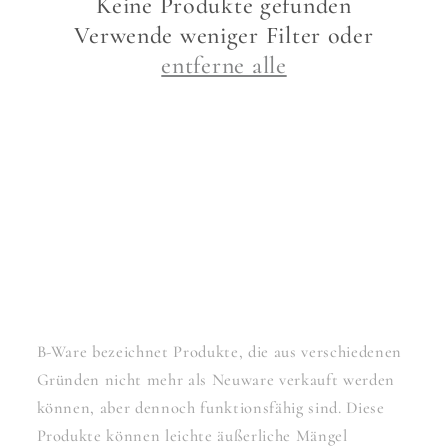
Keine Produkte gefunden
r
Verwende weniger Filter oder
entferne alle
i
e
:
B-Ware bezeichnet Produkte, die aus verschiedenen
Gründen nicht mehr als Neuware verkauft werden
können, aber dennoch funktionsfähig sind. Diese
Produkte können leichte äußerliche Mängel