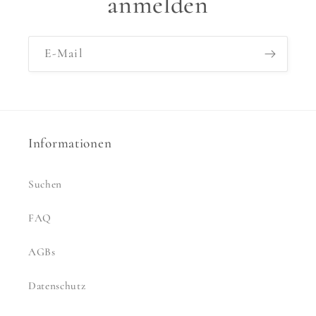
anmelden
E-Mail
Informationen
Suchen
FAQ
AGBs
Datenschutz