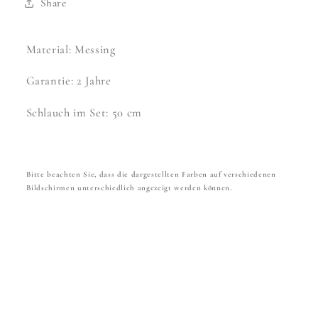
Share
Material: Messing
Garantie: 2 Jahre
Schlauch im Set: 50 cm
Bitte beachten Sie, dass die dargestellten Farben auf verschiedenen
Bildschirmen unterschiedlich angezeigt werden können.