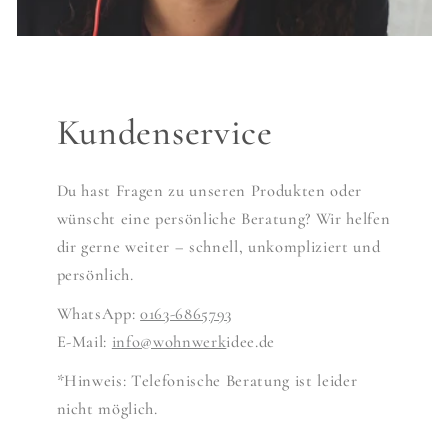
Kundenservice
Du hast Fragen zu unseren Produkten oder
wünscht eine persönliche Beratung? Wir helfen
dir gerne weiter – schnell, unkompliziert und
persönlich.
WhatsApp:
0163-6865793
E-Mail:
info@wohnwerk
idee.de
*Hinweis: Telefonische Beratung ist leider
nicht möglich.