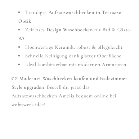
Trendiges
Aufsatzwaschbecken in Terrazzo-
Optik
Zeitloses
Design Waschbecken
für Bad & Gäste-
WC
Hochwertige Keramik: robust & pflegeleicht
Schnelle Reinigung dank glatter Oberfläche
Ideal kombinierbar mit modernen Armaturen
👉
Modernes Waschbecken kaufen und Badezimmer-
Style upgraden
: Bestell dir jetzt das
Aufsatzwaschbecken Amelia bequem online bei
wohnwerk.idee!