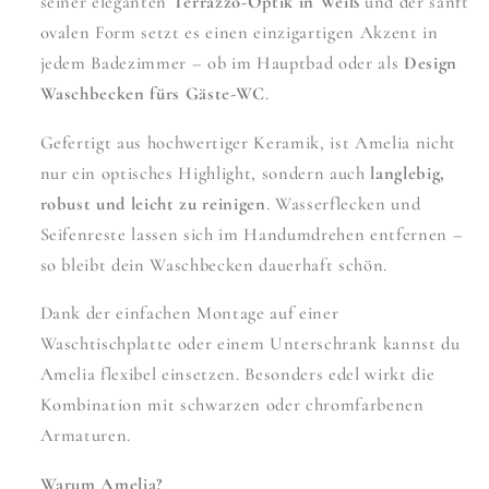
seiner eleganten
Terrazzo-Optik in Weiß
und der sanft
ovalen Form setzt es einen einzigartigen Akzent in
jedem Badezimmer – ob im Hauptbad oder als
Design
Waschbecken fürs Gäste-WC
.
Gefertigt aus hochwertiger Keramik, ist Amelia nicht
nur ein optisches Highlight, sondern auch
langlebig,
robust und leicht zu reinigen
. Wasserflecken und
Seifenreste lassen sich im Handumdrehen entfernen –
so bleibt dein Waschbecken dauerhaft schön.
Dank der einfachen Montage auf einer
Waschtischplatte oder einem Unterschrank kannst du
Amelia flexibel einsetzen. Besonders edel wirkt die
Kombination mit schwarzen oder chromfarbenen
Armaturen.
Warum Amelia?