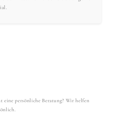
ial.
 eine persönliche Beratung? Wir helfen
önlich.