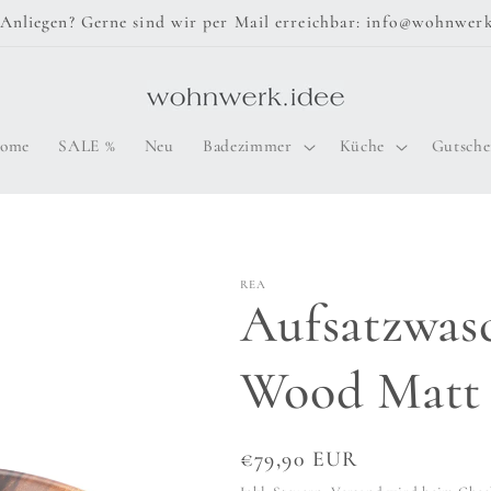
Anliegen? Gerne sind wir per Mail erreichbar: info@wohnwerk
ome
SALE %
Neu
Badezimmer
Küche
Gutsche
REA
Aufsatzwas
Wood Matt 
Normaler
€79,90 EUR
Preis