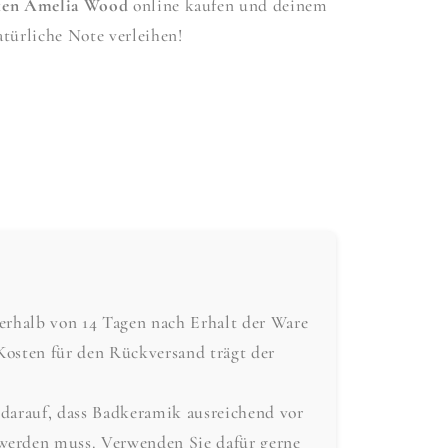
ken Amelia Wood
online kaufen und deinem
türliche Note verleihen!
nerhalb von 14 Tagen nach Erhalt der Ware
Kosten für den Rückversand trägt der
 darauf, dass Badkeramik ausreichend vor
werden muss. Verwenden Sie dafür gerne