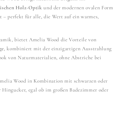
tischen Holz-Optik
und der modernen ovalen Form
nt – perfekt für alle, die Wert auf ein warmes,
ramik, bietet Amelia Wood die Vorteile von
ge
, kombiniert mit der einzigartigen Ausstrahlung
ook von Naturmaterialien, ohne Abstriche bei
melia Wood in Kombination mit schwarzen oder
r Hingucker, egal ob im großen Badezimmer oder