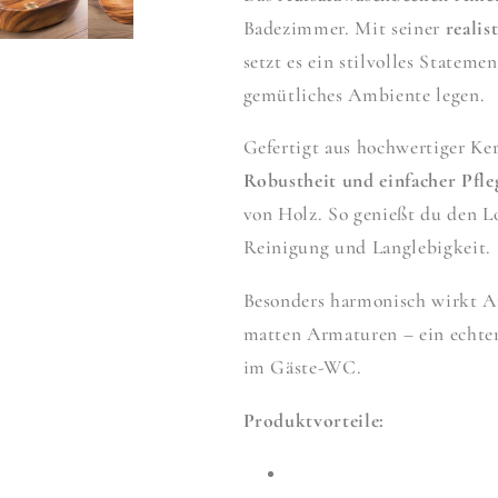
Badezimmer. Mit seiner
realis
setzt es ein stilvolles Stateme
gemütliches Ambiente legen.
Gefertigt aus hochwertiger Ke
Robustheit und einfacher Pfle
von Holz. So genießt du den L
Reinigung und Langlebigkeit.
Besonders harmonisch wirkt A
matten Armaturen – ein echte
im Gäste-WC.
Produktvorteile: