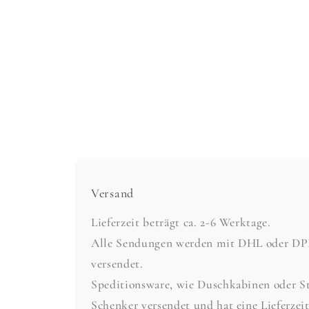
Versand
Lieferzeit beträgt ca. 2-6 Werktage.
Alle Sendungen werden mit DHL oder DPD 
versendet.
Speditionsware, wie Duschkabinen oder S
Schenker versendet und hat eine Lieferzei