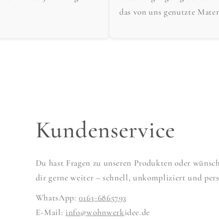
das von uns genutzte Mater
Kundenservice
Du hast Fragen zu unseren Produkten oder wünscht
dir gerne weiter – schnell, unkompliziert und pers
WhatsApp:
0163-6865793
E-Mail:
info@wohnwerk
idee.de