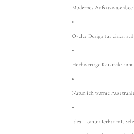
Modernes Aufsatzwaschbec
Ovales Design für einen sti
Hochwertige Keramik: robus
Natürlich warme Ausstrahl
Ideal kombinierbar mit sc