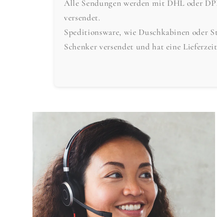
Alle Sendungen werden mit DHL oder DPD 
versendet.
Speditionsware, wie Duschkabinen oder S
Schenker versendet und hat eine Lieferzei