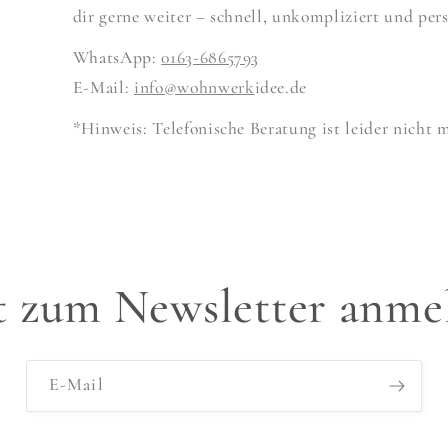
dir gerne weiter – schnell, unkompliziert und pers
WhatsApp:
0163-6865793
E-Mail:
info@wohnwerk
idee.de
*Hinweis: Telefonische Beratung ist leider nicht 
zt zum Newsletter anme
E-Mail