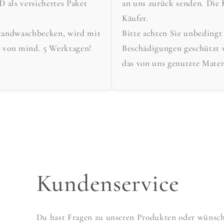
als versichertes Paket
an uns zurück senden. Die 
Käufer.
tandwaschbecken, wird mit
Bitte achten Sie unbedingt
t von mind. 5 Werktagen!
Beschädigungen geschützt 
das von uns genutzte Mater
Kundenservice
Du hast Fragen zu unseren Produkten oder wünscht