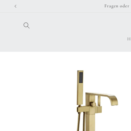
Direkt
Fragen oder 
zum
Inhalt
H
Zu
Produktinformationen
springen