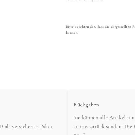
Bitte beachten Sie, dass die dargestellten
können.
Rückgaben
Sie können alle Artikel in
als versichertes Paket
an uns zurück senden. Die 