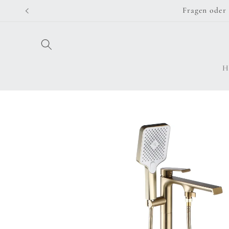
Direkt
Fragen oder 
zum
Inhalt
H
Zu
Produktinformationen
springen