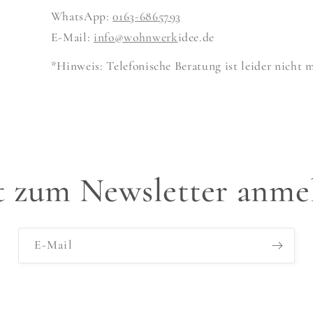
WhatsApp:
0163-6865793
E-Mail:
info@wohnwerk
idee.de
*Hinweis: Telefonische Beratung ist leider nicht 
zt zum Newsletter anme
E-Mail