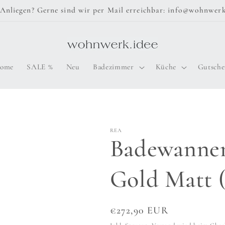
Anliegen? Gerne sind wir per Mail erreichbar: info@wohnwerk
ome
SALE %
Neu
Badezimmer
Küche
Gutsche
REA
Badewannen
Gold Matt 
Normaler
€272,90 EUR
Preis