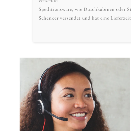
versendet.
Speditionsware, wie Duschkabinen oder S
Schenker versendet und hat eine Lieferzei