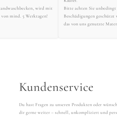
Käufer.
tandwaschbecken, wird mit
Bitte achten Sie unbedingt
t von mind. 5 Werktagen!
Beschädigungen geschützt 
das von uns genutzte Mater
Kundenservice
Du hast Fragen zu unseren Produkten oder wünscht
dir gerne weiter – schnell, unkompliziert und pers