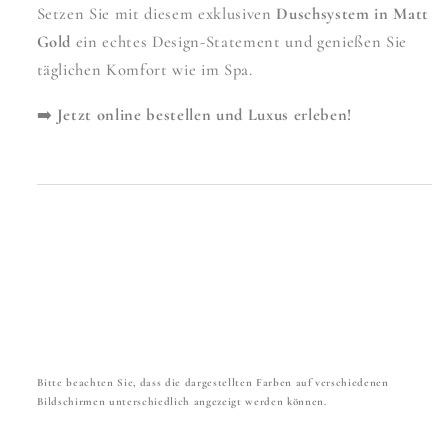
Setzen Sie mit diesem exklusiven
Duschsystem in Matt
Gold
ein echtes Design-Statement und genießen Sie
täglichen Komfort wie im Spa.
➡️
Jetzt online bestellen und Luxus erleben!
Bitte beachten Sie, dass die dargestellten Farben auf verschiedenen
Bildschirmen unterschiedlich angezeigt werden können.