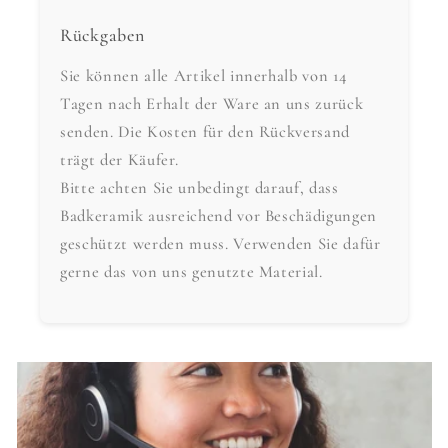
Rückgaben
Sie können alle Artikel innerhalb von 14
Tagen nach Erhalt der Ware an uns zurück
senden. Die Kosten für den Rückversand
trägt der Käufer.
Bitte achten Sie unbedingt darauf, dass
Badkeramik ausreichend vor Beschädigungen
geschützt werden muss. Verwenden Sie dafür
gerne das von uns genutzte Material.