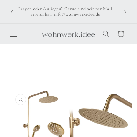
Direkt
zum
Fragen oder Anliegen? Gerne sind wir per Mail
Inhalt
erreichbar: info@wohnwerkidee.de
Warenkorb
u
oduktinformationen
ringen