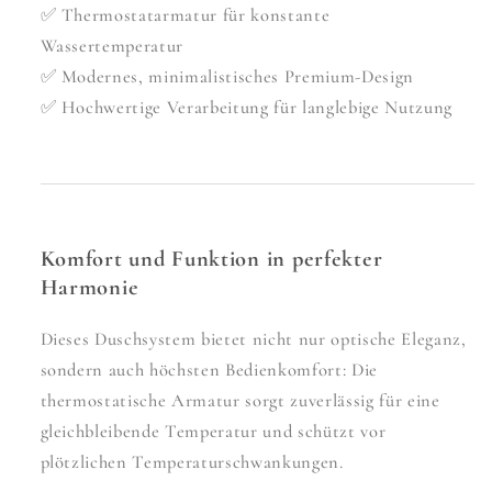
✅ Thermostatarmatur für konstante
Wassertemperatur
✅ Modernes, minimalistisches Premium-Design
✅ Hochwertige Verarbeitung für langlebige Nutzung
Komfort und Funktion in perfekter
Harmonie
Dieses Duschsystem bietet nicht nur optische Eleganz,
sondern auch höchsten Bedienkomfort: Die
thermostatische Armatur sorgt zuverlässig für eine
gleichbleibende Temperatur und schützt vor
plötzlichen Temperaturschwankungen.