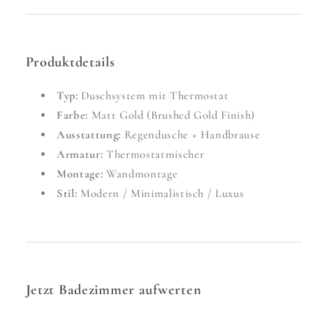
Produktdetails
Typ:
Duschsystem mit Thermostat
Farbe:
Matt Gold (Brushed Gold Finish)
Ausstattung:
Regendusche + Handbrause
Armatur:
Thermostatmischer
Montage:
Wandmontage
Stil:
Modern / Minimalistisch / Luxus
Jetzt Badezimmer aufwerten