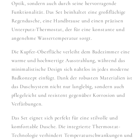
Optik, sondern auch durch seine hervorragende
Funktionalität. Das Set beinhaltet eine großflächige
Regendusche, eine Handbrause und einen präzisen
Unterputz-Thermostat, der für eine konstante und
angenehme Wassertemperatur sorgt.
Die Kupfer-Oberfläche verleiht dem Badezimmer eine
warme und hochwertige Ausstrahlung, während das
minimalistische Design sich nahtlos in jedes moderne
Badkonzept einfügt. Dank der robusten Materialien ist
das Duschsystem nicht nur langlebig, sondern auch
pflegeleicht und resistent gegenüber Korrosion und
Verfärbungen.
Das Set eignet sich perfekt für eine stilvolle und
komfortable Dusche. Die integrierte Thermostat-
Technologie verhindert Temperaturschwankungen und