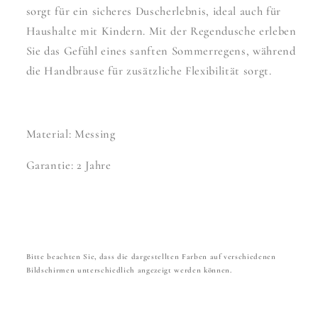
sorgt für ein sicheres Duscherlebnis, ideal auch für
Haushalte mit Kindern. Mit der Regendusche erleben
Sie das Gefühl eines sanften Sommerregens, während
die Handbrause für zusätzliche Flexibilität sorgt.
Material: Messing
Garantie: 2 Jahre
Bitte beachten Sie, dass die dargestellten Farben auf verschiedenen
Bildschirmen unterschiedlich angezeigt werden können.