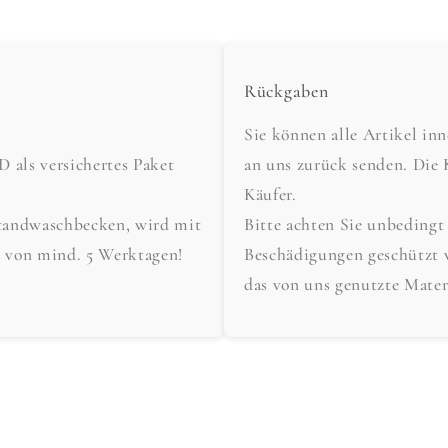
Rückgaben
Sie können alle Artikel in
als versichertes Paket
an uns zurück senden. Die 
Käufer.
tandwaschbecken, wird mit
Bitte achten Sie unbedingt
t von mind. 5 Werktagen!
Beschädigungen geschützt 
das von uns genutzte Mater