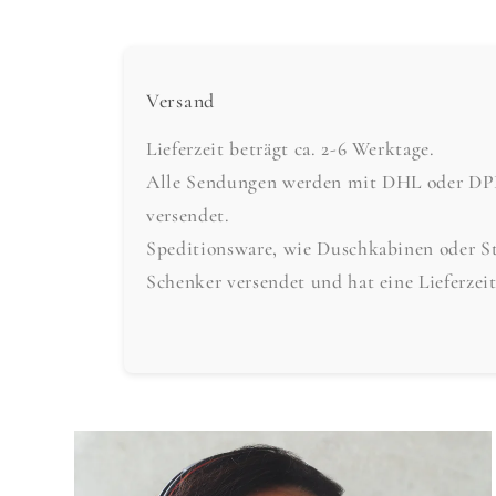
Versand
Lieferzeit beträgt ca. 2-6 Werktage.
Alle Sendungen werden mit DHL oder DPD 
versendet.
Speditionsware, wie Duschkabinen oder S
Schenker versendet und hat eine Lieferzei