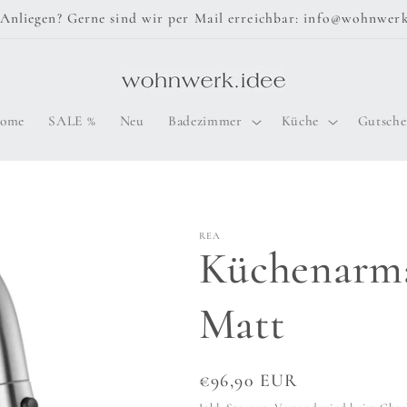
Anliegen? Gerne sind wir per Mail erreichbar: info@wohnwerk
ome
SALE %
Neu
Badezimmer
Küche
Gutsche
REA
Küchenarm
Matt
Normaler
€96,90 EUR
Preis