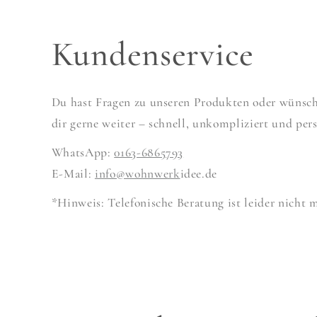
Kundenservice
Du hast Fragen zu unseren Produkten oder wünscht
dir gerne weiter – schnell, unkompliziert und pers
WhatsApp:
0163-6865793
E-Mail:
info@wohnwerk
idee.de
*Hinweis: Telefonische Beratung ist leider nicht 