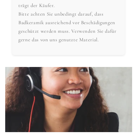
trägt der Käufer.
Bitte achten Sie unbedingt darauf, dass
Badkeramik ausreichend vor Beschädigungen
geschützt werden muss. Verwenden Sie dafür
gerne das von uns genutzte Material.