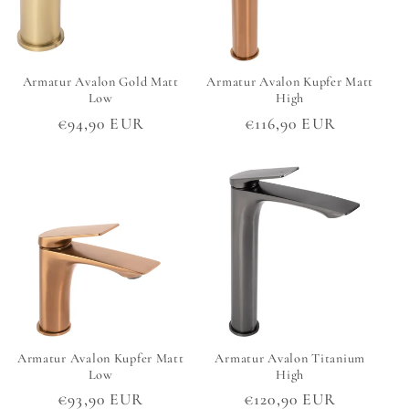
Armatur Avalon Gold Matt
Armatur Avalon Kupfer Matt
Low
High
Normaler
€94,90 EUR
Normaler
€116,90 EUR
Preis
Preis
Armatur Avalon Kupfer Matt
Armatur Avalon Titanium
Low
High
Normaler
€93,90 EUR
Normaler
€120,90 EUR