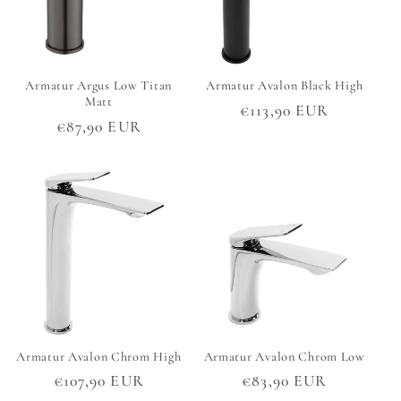
Armatur Argus Low Titan
Armatur Avalon Black High
Matt
Normaler
€113,90 EUR
Normaler
€87,90 EUR
Preis
Preis
Armatur Avalon Chrom High
Armatur Avalon Chrom Low
Normaler
€107,90 EUR
Normaler
€83,90 EUR