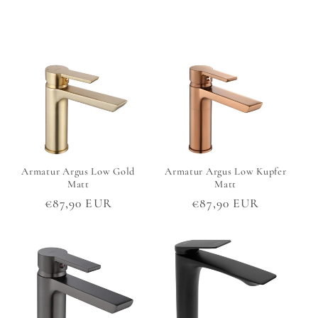
Preis
Preis
Armatur Argus Low Gold
Armatur Argus Low Kupfer
Matt
Matt
Normaler
€87,90 EUR
Normaler
€87,90 EUR
Preis
Preis