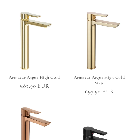
Preis
Preis
Armatur Argus High Gold
Armatur Argus High Gold
Matt
Normaler
€87,90 EUR
Normaler
€97,90 EUR
Preis
Preis