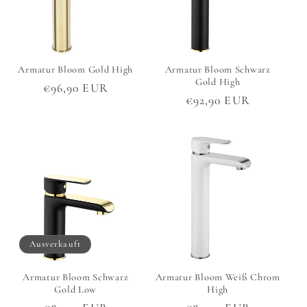
Armatur Bloom Gold High
Armatur Bloom Schwarz
Gold High
Normaler
€96,90 EUR
Normaler
€92,90 EUR
Preis
Preis
Ausverkauft
Armatur Bloom Schwarz
Armatur Bloom Weiß Chrom
Gold Low
High