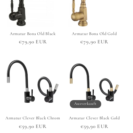
Armatur Bona Old Black
Armatur Bona Old Gold
Normaler
€79,90 EUR
Normaler
€79,90 EUR
Preis
Preis
Ausverkauft
Armatur Clever Black Chrom
Armatur Clever Black Gold
Normaler
€59,90 EUR
Normaler
€59,90 EUR