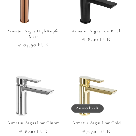
Armatur Argus High Kupfer
Armatur Argus Low Black
Matt
Normaler
€58,90 EUR
Normaler
€104,90 EUR
Preis
Preis
Ausverkauft
Armatur Argus Low Chrom
Armatur Argus Low Gold
Normaler
€58,90 EUR
Normaler
€72,90 EUR